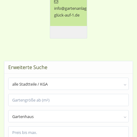
info@gartenanlage-
glück-auf-1.de
Erweiterte Suche
alle Stadtteile / KGA
Gartenhaus