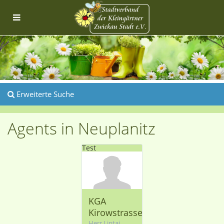
Erweiterte Suche
Agents in Neuplanitz
Test
KGA
Kirowstrasse
Herr Liptai