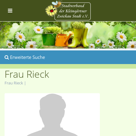
Erweiterte Suche
Frau Rieck
Frau Rieck |