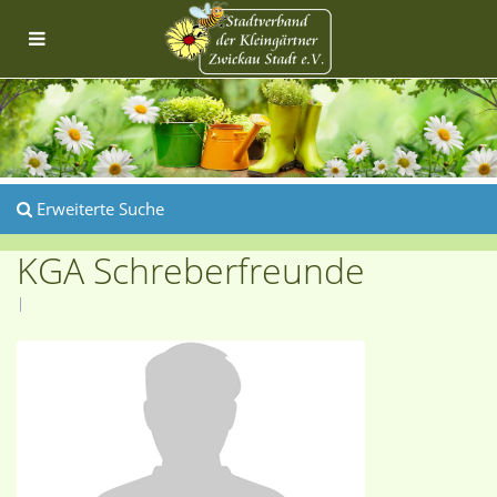
Erweiterte Suche
KGA Schreberfreunde
|