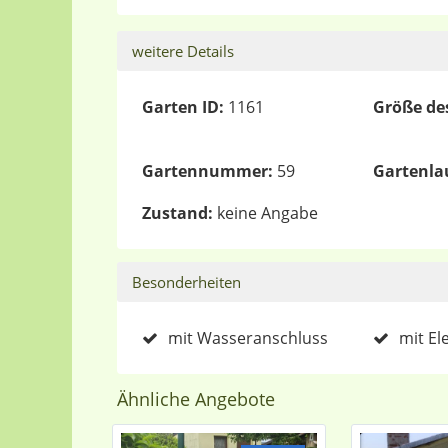
weitere Details
Garten ID:
1161
Größe de
Gartennummer:
59
Gartenla
Zustand:
keine Angabe
Besonderheiten
mit Wasseranschluss
mit El
Ähnliche Angebote