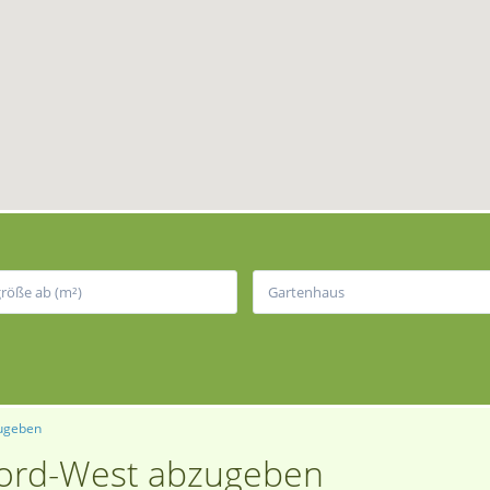
Gartenhaus
zugeben
Nord-West abzugeben