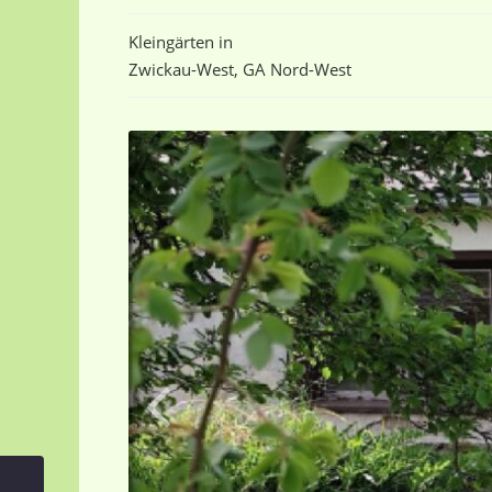
Kleingärten
in
Zwickau-West
,
GA Nord-West