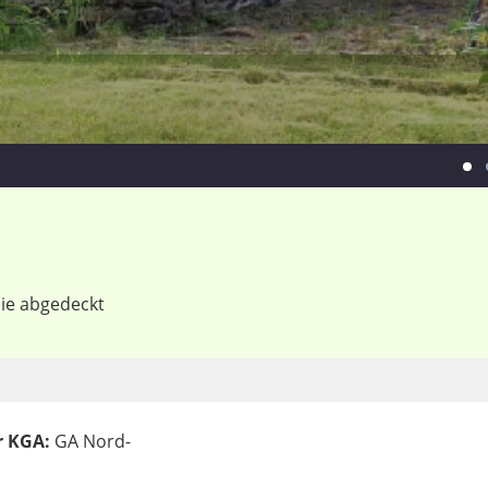
ie abgedeckt
 KGA:
GA Nord-