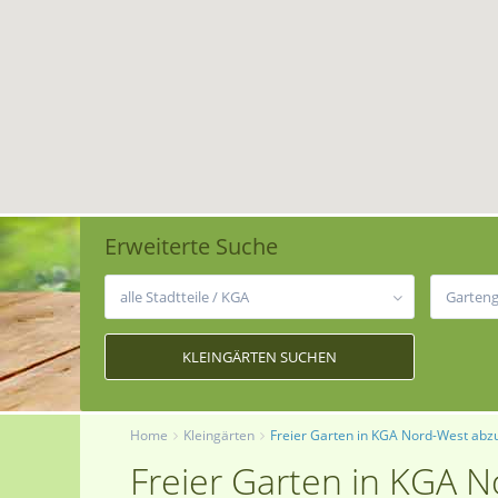
Erweiterte Suche
alle Stadtteile / KGA
Home
Kleingärten
Freier Garten in KGA Nord-West ab
Freier Garten in KGA 